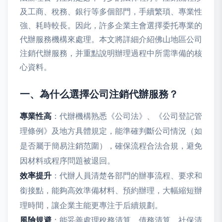
及工商、稅務、銀行等多個部門，手續繁瑣、專業性
強、耗時較長。因此，許多企業主會選擇委托專業的
代辦服務機構來處理。本文將詳細介紹佛山地區公司
注銷代辦服務，并重點說明辦理過程中所需準備的核
心資料。
一、為什么選擇公司注銷代辦服務？
專業性高
：代辦機構熟悉《公司法》、《公司登記管
理條例》及地方具體規定，能準確判斷公司情況（如
是否屬于簡易注銷范圍），確保流程合法合規，避免
因材料或程序問題被退回。
效率提升
：代辦人員清楚各部門的辦事流程、要求和
銜接點，能夠高效準備材料、預約辦理，大幅縮短辦
理時間，讓企業主能更專注于后續規劃。
風險規避
：能妥善處理稅務清算、債務清算、社保清