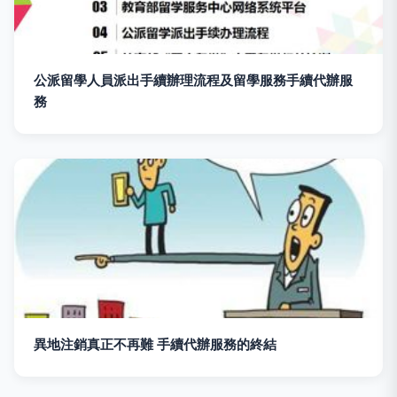
公派留學人員派出手續辦理流程及留學服務手續代辦服
務
異地注銷真正不再難 手續代辦服務的終結