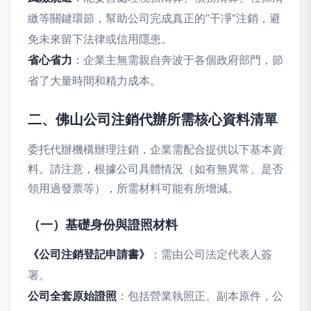
繳等關鍵環節，幫助公司完成真正的“干凈”注銷，避
免未來留下法律或信用隱患。
省心省力
：企業主無需親自奔波于各個政府部門，節
省了大量時間和精力成本。
二、佛山公司注銷代辦所需核心資料清單
委托代辦機構辦理注銷，企業需配合提供以下基本資
料。請注意，根據公司具體情況（如有無異常、是否
領用過發票等），所需材料可能有所增減。
（一）基礎身份與證照材料
《公司注銷登記申請書》
：需由公司法定代表人簽
署。
公司全套原始證照
：包括營業執照正、副本原件，公