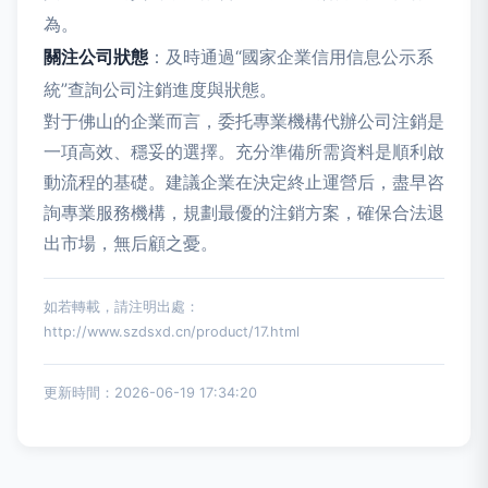
為。
關注公司狀態
：及時通過“國家企業信用信息公示系
統”查詢公司注銷進度與狀態。
對于佛山的企業而言，委托專業機構代辦公司注銷是
一項高效、穩妥的選擇。充分準備所需資料是順利啟
動流程的基礎。建議企業在決定終止運營后，盡早咨
詢專業服務機構，規劃最優的注銷方案，確保合法退
出市場，無后顧之憂。
如若轉載，請注明出處：
http://www.szdsxd.cn/product/17.html
更新時間：2026-06-19 17:34:20