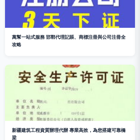
萬幫一站式服務 邯鄲代理記賬、商標注冊與公司注冊全
攻略
新疆建筑工程資質辦理代辦 專業高效，為您搭建可靠橋
梁