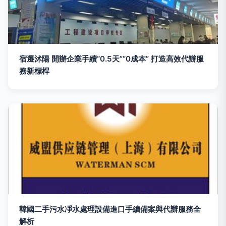
宿遷沭陽 開辦企業手續“0.5天”“0成本” 打造高效代辦服
務新標桿
韓國二手污水凈水處理設備進口手續備案與代辦服務全
解析