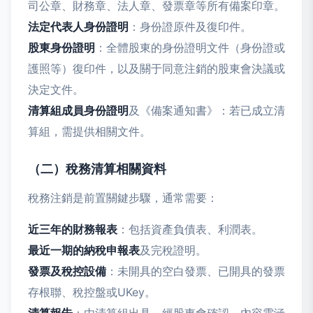
司公章、財務章、法人章、發票章等所有備案印章。
法定代表人身份證明
：身份證原件及復印件。
股東身份證明
：全體股東的身份證明文件（身份證或
護照等）復印件，以及關于同意注銷的股東會決議或
決定文件。
清算組成員身份證明
及《備案通知書》：若已成立清
算組，需提供相關文件。
（二）稅務清算相關資料
稅務注銷是前置關鍵步驟，通常需要：
近三年的財務報表
：包括資產負債表、利潤表。
最近一期的納稅申報表
及完稅證明。
發票及稅控設備
：未開具的空白發票、已開具的發票
存根聯、稅控盤或UKey。