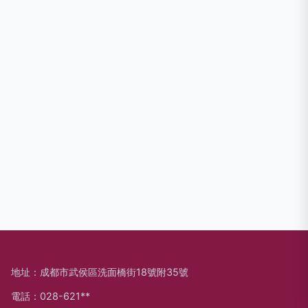
地址：成都市武侯區洗面橋街18號附35號
電話：028-621**