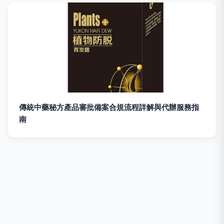
傳統中藥秘方產品審批備案合規流程詳解與代辦服務指
南