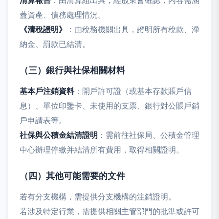
清算報告
：由清算組出具，經股東會確認，內容需涵
蓋資產、債務處理情況。
《清稅證明》
：由稅務機關出具，證明所有稅款、滯
納金、罰款已結清。
（三）銀行與社保相關材料
基本戶注銷資料
：開戶許可證（或基本存款賬戶信
息）、單位印鑒卡、未使用的支票、銀行對公賬戶銷
戶申請表等。
社保與公積金結清證明
：需前往社保局、公積金管理
中心辦理停繳并結清所有費用，取得相關證明。
（四）其他可能需要的文件
若有分支機構，需提供分支機構的注銷證明。
若涉及特定行業，需提供相關主管部門的批準或許可