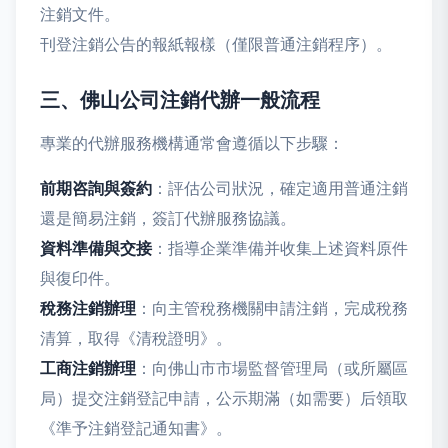
注銷文件。
刊登注銷公告的報紙報樣（僅限普通注銷程序）。
三、佛山公司注銷代辦一般流程
專業的代辦服務機構通常會遵循以下步驟：
前期咨詢與簽約
：評估公司狀況，確定適用普通注銷
還是簡易注銷，簽訂代辦服務協議。
資料準備與交接
：指導企業準備并收集上述資料原件
與復印件。
稅務注銷辦理
：向主管稅務機關申請注銷，完成稅務
清算，取得《清稅證明》。
工商注銷辦理
：向佛山市市場監督管理局（或所屬區
局）提交注銷登記申請，公示期滿（如需要）后領取
《準予注銷登記通知書》。