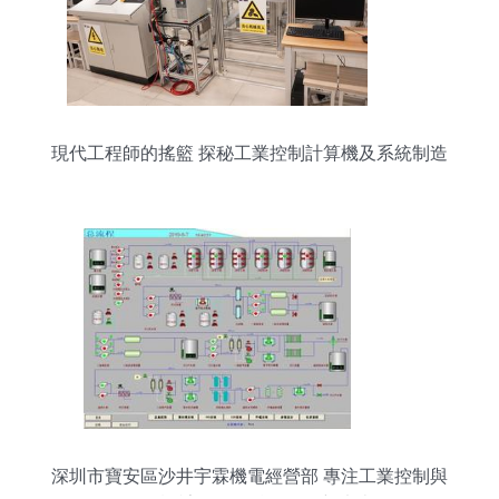
現代工程師的搖籃 探秘工業控制計算機及系統制造
深圳市寶安區沙井宇霖機電經營部 專注工業控制與