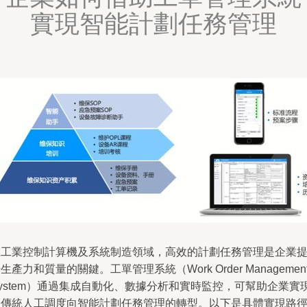
實現智能計劃任務管理
在工業控制計算機及系統制造領域，高效的計劃任務管理是企業
生產力和質量的關鍵。工單管理系統（Work Order Managemen
ystem）通過集成自動化、數據分析和實時監控，可幫助企業實
從傳統人工調度向智能計劃任務管理的轉型。以下是具體實現路