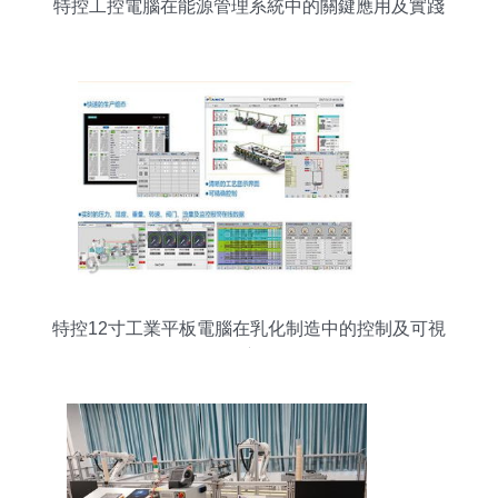
特控工控電腦在能源管理系統中的關鍵應用及實踐
價值
特控12寸工業平板電腦在乳化制造中的控制及可視
化應用