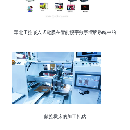
華北工控嵌入式電腦在智能樓宇數字標牌系統中的
創新應用
數控機床的加工特點