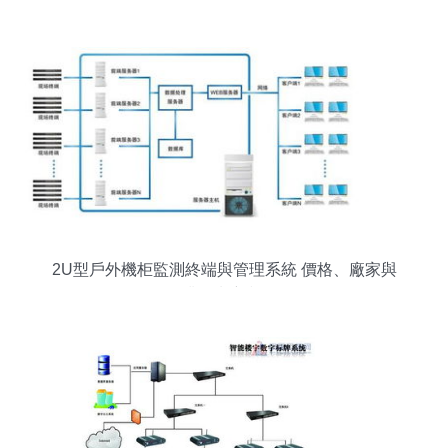
電氣設計，引領精準智控新未來
2U型戶外機柜監測終端與管理系統 價格、廠家與
工業控制新視角