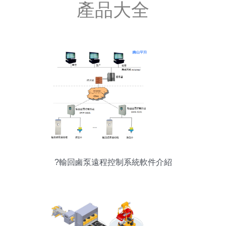
產品大全
?輸回鹵泵遠程控制系統軟件介紹